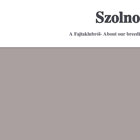
Szolno
A Fajtaklubról- About our breed