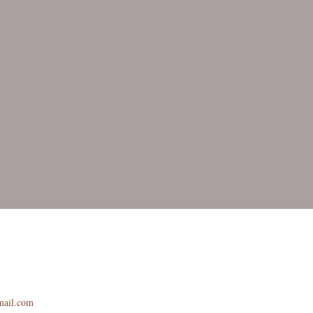
mail.com