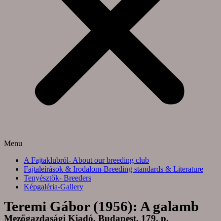
Menu
A Fajtaklubról- About our breeding club
Fajtaleírások & Irodalom-Breeding standards & Literature
Tenyésztők- Breeders
Képgaléria-Gallery
Teremi Gábor (1956): A galamb
Mezőgazdasági Kiadó, Budapest, 179. p.