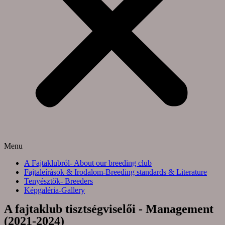
Menu
A Fajtaklubról- About our breeding club
Fajtaleírások & Irodalom-Breeding standards & Literature
Tenyésztők- Breeders
Képgaléria-Gallery
A fajtaklub tisztségviselői - Management
(2021-2024)