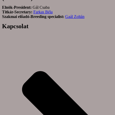
Elnök-President:
Gál Csaba
Titkár-Secretary:
Farkas Béla
Szakmai előadó-Breeding specialist:
Gaál Zoltán
Kapcsolat