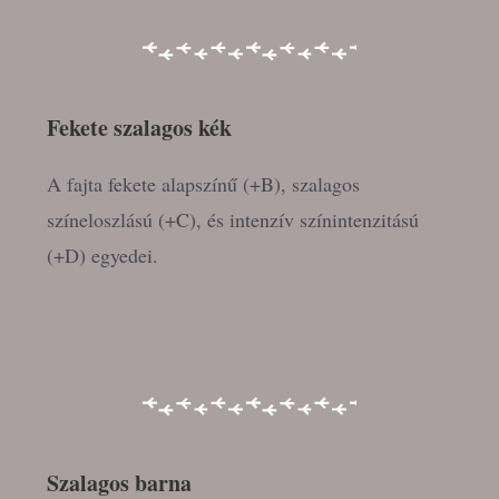
Fekete szalagos kék
A fajta fekete alapszínű (+B), szalagos
színeloszlású (+C), és intenzív színintenzitású
(+D) egyedei.
Szalagos
barna