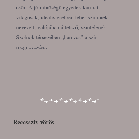
csőr. A jó minőségű egyedek karmai
világosak, ideális esetben fehér színűnek
nevezett, valójában áttetsző, színtelenek.
Szolnok térségében „hamvas” a szín
megnevezése.
Recesszív vörös