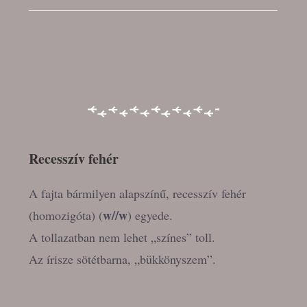
Recesszív fehér
A fajta bármilyen alapszínű, recesszív fehér
w//w
(homozigóta) (
) egyede.
A tollazatban nem lehet „színes” toll.
Az írisze sötétbarna, „bükkönyszem”.