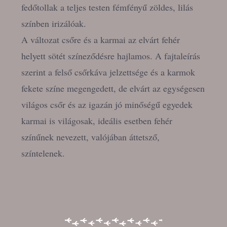
fedőtollak a teljes testen fémfényű zöldes, lilás
színben irizálóak.
A változat csőre és a karmai az elvárt fehér
helyett sötét színeződésre hajlamos. A fajtaleírás
szerint a felső csőrkáva jelzettsége és a karmok
fekete színe megengedett, de elvárt az egységesen
világos csőr és az igazán jó minőségű egyedek
karmai is világosak, ideális esetben fehér
színűnek nevezett, valójában áttetsző,
színtelenek.