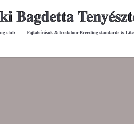
ki Bagdetta Tenyészt
ing club
Fajtaleírások & Irodalom-Breeding standards & Lite