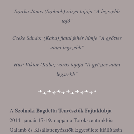
Szarka János (Szolnok) sárga tojója "A legszebb
tojó"
Cseke Sándor (Kaba) fiatal fehér hímje "A győztes
utáni legszebb"
Husi Viktor (Kaba) vörös tojója "A győztes utáni
legszebb"
Szolnoki Bagdetta Tenyésztők Fajtaklubja
A
2014. január 17-19. napján a Törökszentmiklósi
Galamb és Kisállattenyésztők Egyesülete kiállításán