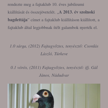
rendezte meg a fajtaklub 10. éves jubileumi
A 2013. év szolnoki
kiállítását és összejövetelét. „
bagdettája
” címet a fajtaklub kiállításon kiállított, a
fajtaklub által legjobbnak ítélt galambok nyerték el.
1.0 sárga, (2012) Fajtagyőztes, tenyésztő: Csordás
László, Túrkeve
0.1 vörös, (2011) Fajtagyőztes, tenyésztő: ifj. Gál
János, Nádudvar