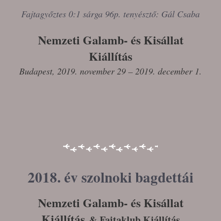
Fajtagyőztes 0:1 sárga 96p. tenyésztő: Gál Csaba
Nemzeti Galamb- és Kisállat
Kiállítás
Budapest, 2019. november 29 – 2019. december 1.
2018. év szolnoki bagdettái
Nemzeti Galamb- és Kisállat
Kiállítás
& Fajtaklub Kiállítás