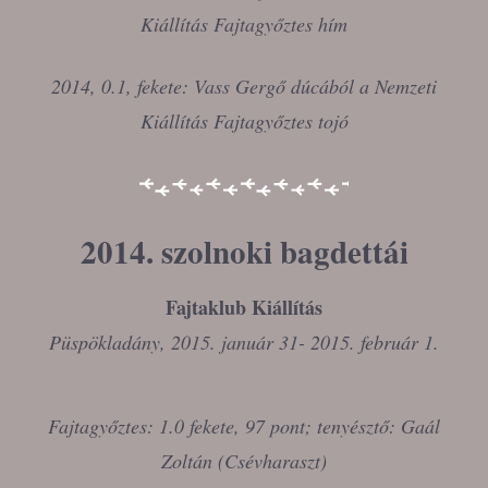
Kiállítás Fajtagyőztes hím
2014, 0.1, fekete: Vass Gergő dúcából a Nemzeti
Kiállítás Fajtagyőztes tojó
2014. szolnoki bagdettái
Fajtaklub Kiállítás
Püspökladány, 2015. január 31- 2015. február 1.
Fajtagyőztes: 1.0 fekete, 97 pont; tenyésztő: Gaál
Zoltán (Csévharaszt)