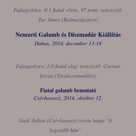
Fajtagyőztes: 0.1 fiatal vörös, 97 pont; tenyésztő:
Tar János (Balmazújváros)
Nemzeti Galamb és Díszmadár Kiállítás
Dabas, 2014. december 13-14
Fajtagyőztes: 1.0 fiatal olaj; tenyésztő: Csernei
István (Törökszentmiklós)
Fiatal galamb bemutató
Csévharaszt, 2014. október 12.
Gaál Zoltán (Csévharaszt) vörös hímje "A
legszebb hím"