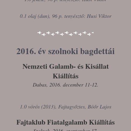
0.1 olaj (dun), 96 p. tenyésztő: Husi Viktor
2016. év szolnoki bagdettái
Nemzeti Galamb- és Kisállat
Kiállítás
Dabas, 2016. december 11-12.
1.0 vörös (2013), Fajtagyőztes, Böőr Lajos
Fajtaklub Fiatalgalamb Kiállítás
Szolnok, 2016. szeptember 17.