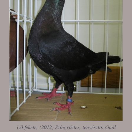
1.0 fekete, (2012) Színgyőztes, tenyésztő: Gaál