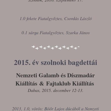
1.0 fekete Fiatalgyőztes, Csordás László
0.1 sárga Fiatalgyőztes, Szarka János
2015. év szolnoki bagdettái
Nemzeti
Galamb és Díszmadár
Kiállítás
& Fajtaklub Kiállítás
Dabas
, 2015. december 12-13.
2013, 1.0, vörös: Böőr Lajos dúcából a Nemzeti